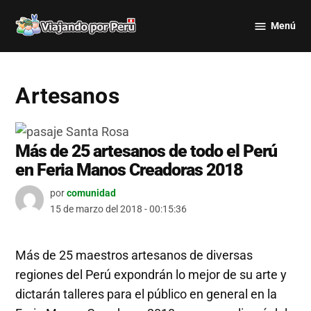
Saltar
Menú
al
Viajando
contenido
por Perú
Artesanos
Más de 25 artesanos de todo el Perú
en Feria Manos Creadoras 2018
por
comunidad
15 de marzo del 2018 - 00:15:36
Más de 25 maestros artesanos de diversas
regiones del Perú expondrán lo mejor de su arte y
dictarán talleres para el público en general en la