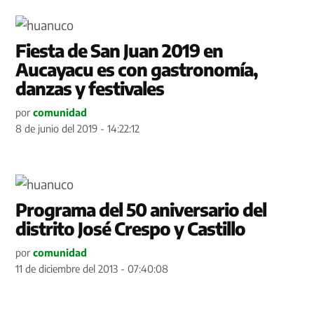
Fiesta de San Juan 2019 en
Aucayacu es con gastronomía,
danzas y festivales
por
comunidad
8 de junio del 2019 - 14:22:12
Programa del 50 aniversario del
distrito José Crespo y Castillo
por
comunidad
11 de diciembre del 2013 - 07:40:08