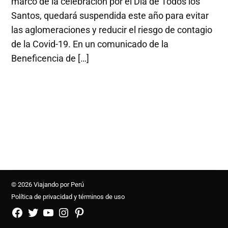
marco de la celebración por el Día de Todos los
Santos, quedará suspendida este año para evitar
las aglomeraciones y reducir el riesgo de contagio
de la Covid-19. En un comunicado de la
Beneficencia de […]
© 2026 Viajando por Perú
Política de privacidad y términos de uso
FB
TW
YouTube
Instagram
Pinterest