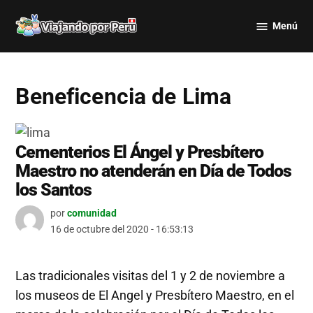
Saltar
Menú
al
Viajando
contenido
por Perú
Beneficencia de Lima
Cementerios El Ángel y Presbítero
Maestro no atenderán en Día de Todos
los Santos
por
comunidad
16 de octubre del 2020 - 16:53:13
Las tradicionales visitas del 1 y 2 de noviembre a
los museos de El Angel y Presbítero Maestro, en el