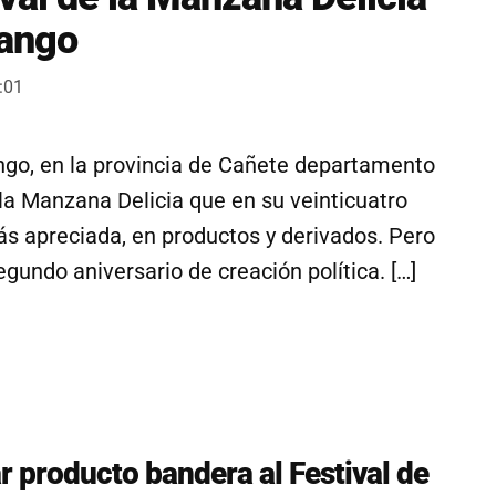
lango
:01
ango, en la provincia de Cañete departamento
e la Manzana Delicia que en su veinticuatro
ás apreciada, en productos y derivados. Pero
undo aniversario de creación política. […]
r producto bandera al Festival de