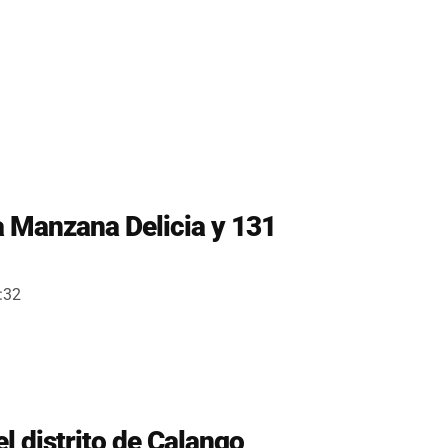
la Manzana Delicia y 131
:32
l distrito de Calango