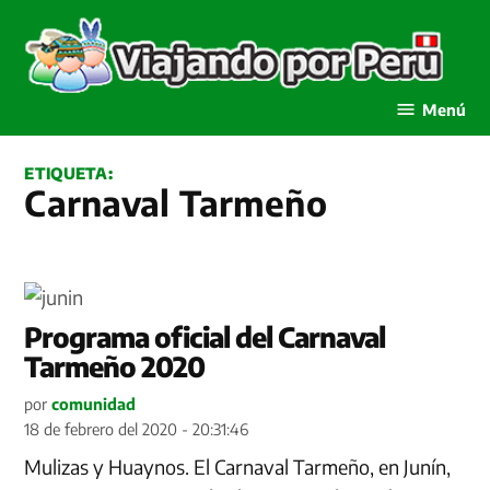
Saltar
al
contenido
Viajando por Perú
Menú
ETIQUETA:
Carnaval Tarmeño
Programa oficial del Carnaval
Tarmeño 2020
por
comunidad
18 de febrero del 2020 - 20:31:46
Mulizas y Huaynos. El Carnaval Tarmeño, en Junín,