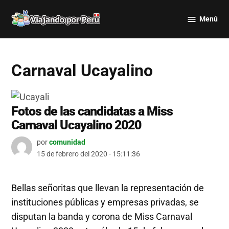
Saltar
Menú
al
Viajando
contenido
por Perú
Carnaval Ucayalino
Fotos de las candidatas a Miss
Carnaval Ucayalino 2020
por
comunidad
15 de febrero del 2020 - 15:11:36
Bellas señoritas que llevan la representación de
instituciones públicas y empresas privadas, se
disputan la banda y corona de Miss Carnaval