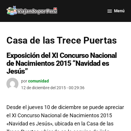
Saltar
Menú
al
Viajando
contenido
por Perú
Casa de las Trece Puertas
Exposición del XI Concurso Nacional
de Nacimientos 2015 “Navidad es
Jesús”
por
comunidad
12 de diciembre del 2015 - 00:29:36
Desde el jueves 10 de diciembre se puede apreciar
el XI Concurso Nacional de Nacimientos 2015
«Navidad es Jesús», ubicada en la Casa de las