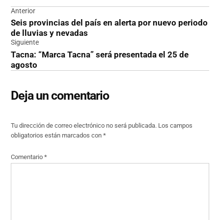
Navegación
Anterior
Seis provincias del país en alerta por nuevo periodo
de
de lluvias y nevadas
entradas
Siguiente
Tacna: “Marca Tacna” será presentada el 25 de
agosto
Deja un comentario
Tu dirección de correo electrónico no será publicada.
Los campos
obligatorios están marcados con
*
Comentario
*