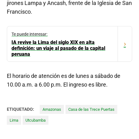
jirones Lampa y Ancash, frente de la Iglesia de San
Francisco.
Te puede interesar:
IA revive la Lima del siglo XIX en alta
›
definición: un viaje al pasado de la capital
peruana
El horario de atención es de lunes a sábado de
10.00 a.m. a 6.00 p.m. El ingreso es libre.
ETIQUETADO:
Amazonas
Casa de las Trece Puertas
Lima
Utcubamba