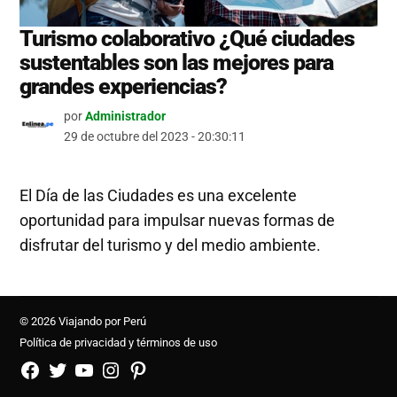
Turismo colaborativo ¿Qué ciudades
sustentables son las mejores para
grandes experiencias?
por
Administrador
29 de octubre del 2023 - 20:30:11
El Día de las Ciudades es una excelente
oportunidad para impulsar nuevas formas de
disfrutar del turismo y del medio ambiente.
© 2026 Viajando por Perú
Política de privacidad y términos de uso
FB
TW
YouTube
Instagram
Pinterest