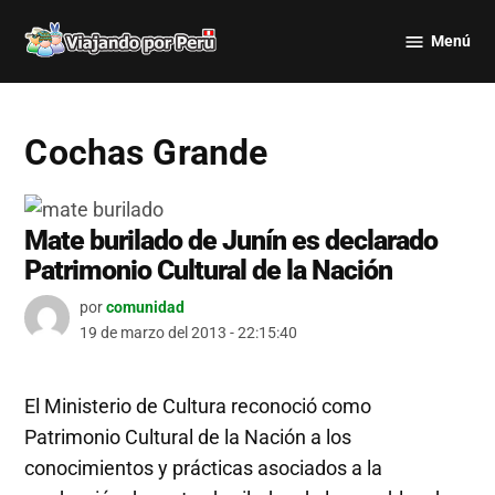
Saltar
Menú
al
Viajando
contenido
por Perú
Cochas Grande
Mate burilado de Junín es declarado
Patrimonio Cultural de la Nación
por
comunidad
19 de marzo del 2013 - 22:15:40
El Ministerio de Cultura reconoció como
Patrimonio Cultural de la Nación a los
conocimientos y prácticas asociados a la