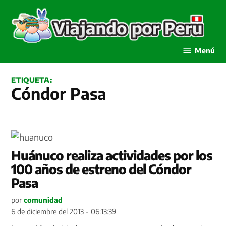
Saltar
al
contenido
Viajando por Perú
Menú
ETIQUETA:
Cóndor Pasa
Huánuco realiza actividades por los
100 años de estreno del Cóndor
Pasa
por
comunidad
6 de diciembre del 2013 - 06:13:39