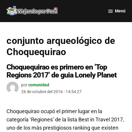
Saltar
Menú
al
Viajando
contenido
por Perú
conjunto arqueológico de
Choquequirao
Choquequirao es primero en ‘Top
Regions 2017’ de guia Lonely Planet
por
comunidad
26 de octubre del 2016 - 14:54:27
Choquequirao ocupó el primer lugar en la
categoría ‘Regiones’ de la lista Best in Travel 2017,
uno de los más prestigiosos ranking que existen