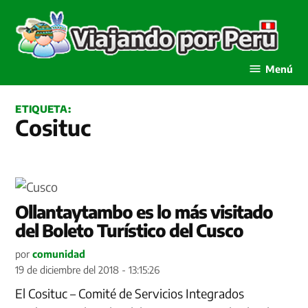
Saltar
al
contenido
Viajando por Perú
Menú
ETIQUETA:
Cosituc
Ollantaytambo es lo más visitado
del Boleto Turístico del Cusco
por
comunidad
19 de diciembre del 2018 - 13:15:26
El Cosituc – Comité de Servicios Integrados