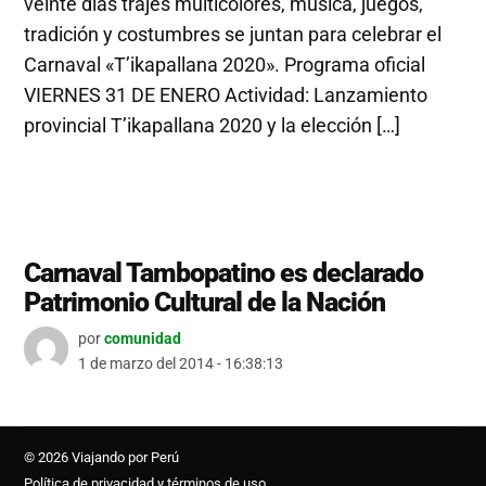
veinte días trajes multicolores, música, juegos,
tradición y costumbres se juntan para celebrar el
Carnaval «T’ikapallana 2020». Programa oficial
VIERNES 31 DE ENERO Actividad: Lanzamiento
provincial T’ikapallana 2020 y la elección […]
Carnaval Tambopatino es declarado
Patrimonio Cultural de la Nación
por
comunidad
1 de marzo del 2014 - 16:38:13
© 2026 Viajando por Perú
Política de privacidad y términos de uso