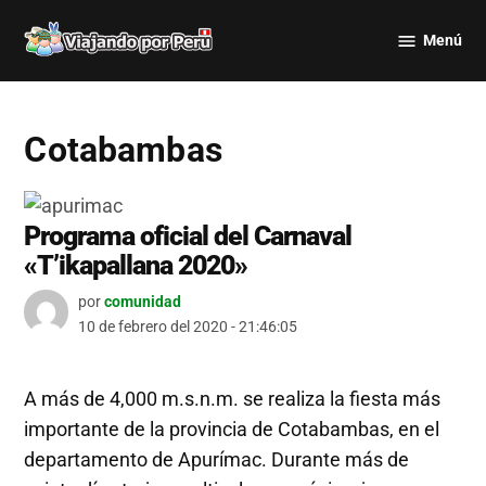
Saltar
Menú
al
Viajando
contenido
por Perú
Cotabambas
Programa oficial del Carnaval
«T’ikapallana 2020»
por
comunidad
10 de febrero del 2020 - 21:46:05
A más de 4,000 m.s.n.m. se realiza la fiesta más
importante de la provincia de Cotabambas, en el
departamento de Apurímac. Durante más de