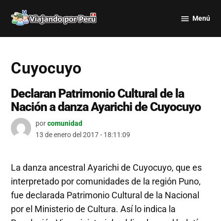
Saltar
Menú
al
Viajando
contenido
por Perú
Cuyocuyo
Declaran Patrimonio Cultural de la
Nación a danza Ayarichi de Cuyocuyo
por
comunidad
13 de enero del 2017 - 18:11:09
La danza ancestral Ayarichi de Cuyocuyo, que es
interpretado por comunidades de la región Puno,
fue declarada Patrimonio Cultural de la Nacional
por el Ministerio de Cultura. Así lo indica la