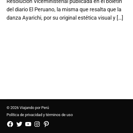
Resolución Viceministerial publicada en el boletín
del diario El Peruano, la misma que resalta que la
danza Ayarichi, por su original estética visual y […]
© 2026 Viajando por Perú
Política de privacidad y términos de uso
FB
TW
YouTube
Instagram
Pinterest