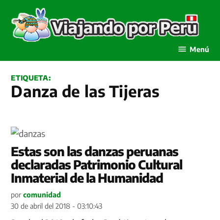
Saltar
al
contenido
Viajando por Perú
Menú
ETIQUETA:
Danza de las Tijeras
Estas son las danzas peruanas
declaradas Patrimonio Cultural
Inmaterial de la Humanidad
por
comunidad
30 de abril del 2018 - 03:10:43