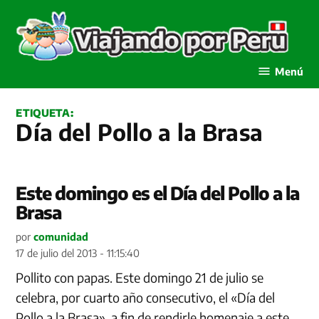
Saltar
al
contenido
Viajando por Perú
Menú
ETIQUETA:
Día del Pollo a la Brasa
Este domingo es el Día del Pollo a la
Brasa
por
comunidad
17 de julio del 2013 - 11:15:40
Pollito con papas. Este domingo 21 de julio se
celebra, por cuarto año consecutivo, el «Día del
Pollo a la Brasa», a fin de rendirle homenaje a este