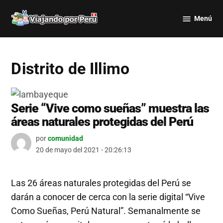
Saltar
Menú
al
Viajando
contenido
por Perú
Distrito de Illimo
Serie “Vive como sueñas” muestra las
áreas naturales protegidas del Perú
por
comunidad
20 de mayo del 2021 - 20:26:13
Las 26 áreas naturales protegidas del Perú se
darán a conocer de cerca con la serie digital “Vive
Como Sueñas, Perú Natural”. Semanalmente se