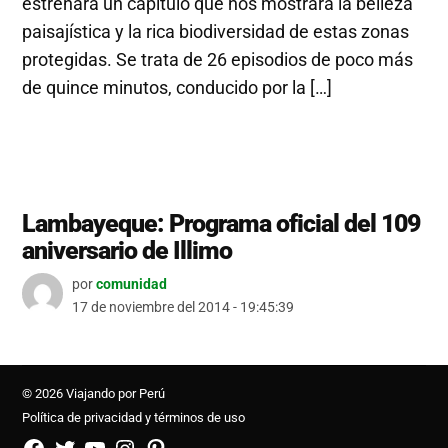
estrenará un capitulo que nos mostrará la belleza
paisajística y la rica biodiversidad de estas zonas
protegidas. Se trata de 26 episodios de poco más
de quince minutos, conducido por la […]
Lambayeque: Programa oficial del 109
aniversario de Illimo
por
comunidad
17 de noviembre del 2014 - 19:45:39
© 2026 Viajando por Perú
Política de privacidad y términos de uso
FB
TW
YouTube
Instagram
Pinterest