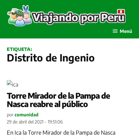
Saltar
al
contenido
Viajando por Perú
Menú
ETIQUETA:
Distrito de Ingenio
Torre Mirador de la Pampa de
Nasca reabre al público
por
comunidad
29 de abril del 2021 - 19:51:06
En Ica la Torre Mirador de la Pampa de Nasca