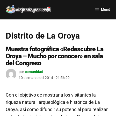
Saltar
Menú
al
Viajando
contenido
por Perú
Distrito de La Oroya
Muestra fotográfica «Redescubre La
Oroya – Mucho por conocer» en sala
del Congreso
por
comunidad
10 de marzo del 2014 - 21:56:29
Con el objetivo de mostrar a los visitantes la
riqueza natural, arqueológica e histórica de La
Oroya, así como difundir su potencial para realizar