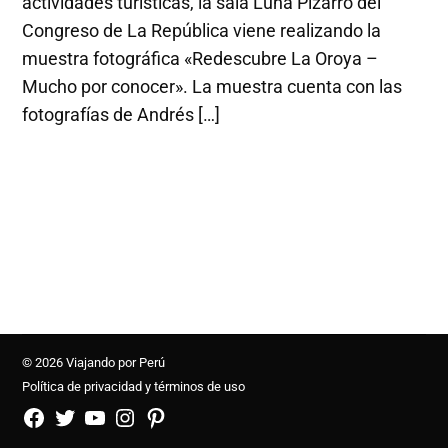
actividades turísticas, la sala Luna Pizarro del
Congreso de La República viene realizando la
muestra fotográfica «Redescubre La Oroya –
Mucho por conocer». La muestra cuenta con las
fotografías de Andrés […]
© 2026 Viajando por Perú
Política de privacidad y términos de uso
FB
TW
YouTube
Instagram
Pinterest