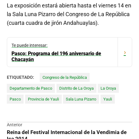
La exposición estará abierta hasta el viernes 14 en
la Sala Luna Pizarro del Congreso de La República
(cuarta cuadra de jirón Andahuaylas).
Te puede interesar:
›
Pasco: Programa del 196 aniversario de
Chacayán
ETIQUETADO:
Congreso de la República
Departamento de Pasco
Distrito de La Oroya
La Oroya
Pasco
Provincia de Yauli
Sala Luna Pizarro
Yauli
Navegación
Anterior
Reina del Festival Internacional de la Vendimia de
de
Ica 2014