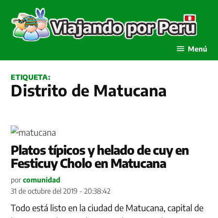
Saltar
al
contenido
Viajando por Perú
Menú
ETIQUETA:
Distrito de Matucana
Platos típicos y helado de cuy en
Festicuy Cholo en Matucana
por
comunidad
31 de octubre del 2019 - 20:38:42
Todo está listo en la ciudad de Matucana, capital de