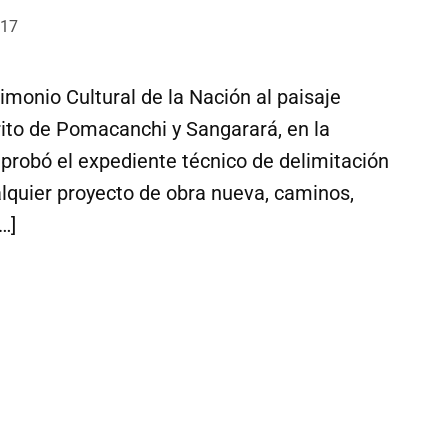
:17
imonio Cultural de la Nación al paisaje
rito de Pomacanchi y Sangarará, en la
probó el expediente técnico de delimitación
lquier proyecto de obra nueva, caminos,
…]