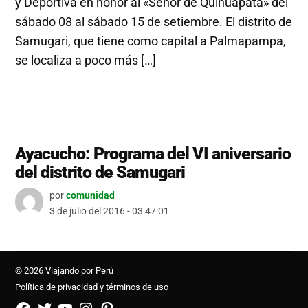
y Deportiva en honor al «Señor de Quinuapata» del
sábado 08 al sábado 15 de setiembre. El distrito de
Samugari, que tiene como capital a Palmapampa,
se localiza a poco más […]
Ayacucho: Programa del VI aniversario
del distrito de Samugari
por
comunidad
3 de julio del 2016 - 03:47:01
© 2026 Viajando por Perú
Política de privacidad y términos de uso
FB
TW
YouTube
Instagram
Pinterest