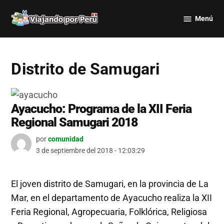
Saltar
Menú
al
Viajando
contenido
por Perú
Distrito de Samugari
Ayacucho: Programa de la XII Feria
Regional Samugari 2018
por
comunidad
3 de septiembre del 2018 - 12:03:29
El joven distrito de Samugari, en la provincia de La
Mar, en el departamento de Ayacucho realiza la XII
Feria Regional, Agropecuaria, Folklórica, Religiosa