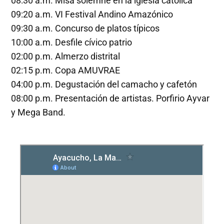
08:30 a.m. Misa solemne en la iglesia católica
09:20 a.m. VI Festival Andino Amazónico
09:30 a.m. Concurso de platos típicos
10:00 a.m. Desfile cívico patrio
02:00 p.m. Almerzo distrital
02:15 p.m. Copa AMUVRAE
04:00 p.m. Degustación del camacho y cafetón
08:00 p.m. Presentación de artistas. Porfirio Ayvar
y Mega Band.