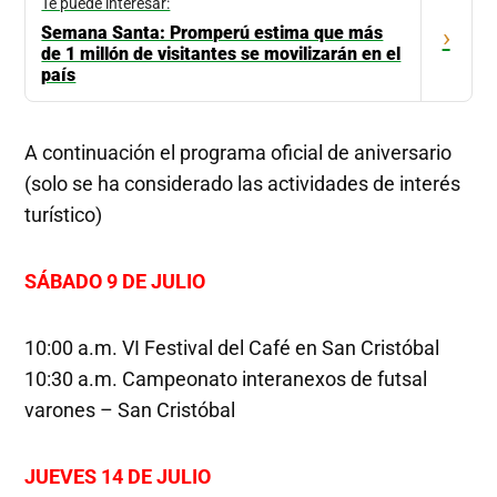
Te puede interesar:
Semana Santa: Promperú estima que más
›
de 1 millón de visitantes se movilizarán en el
país
A continuación el programa oficial de aniversario
(solo se ha considerado las actividades de interés
turístico)
SÁBADO 9 DE JULIO
10:00 a.m. VI Festival del Café en San Cristóbal
10:30 a.m. Campeonato interanexos de futsal
varones – San Cristóbal
JUEVES 14 DE JULIO