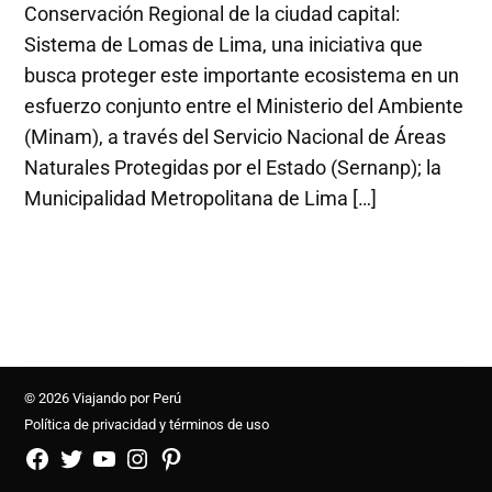
Conservación Regional de la ciudad capital:
Sistema de Lomas de Lima, una iniciativa que
busca proteger este importante ecosistema en un
esfuerzo conjunto entre el Ministerio del Ambiente
(Minam), a través del Servicio Nacional de Áreas
Naturales Protegidas por el Estado (Sernanp); la
Municipalidad Metropolitana de Lima […]
© 2026 Viajando por Perú
Política de privacidad y términos de uso
FB
TW
YouTube
Instagram
Pinterest