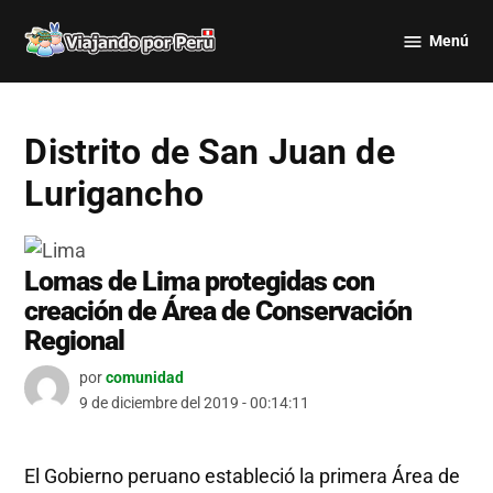
Saltar
Menú
al
Viajando
contenido
por Perú
Distrito de San Juan de
Lurigancho
Lomas de Lima protegidas con
creación de Área de Conservación
Regional
por
comunidad
9 de diciembre del 2019 - 00:14:11
El Gobierno peruano estableció la primera Área de