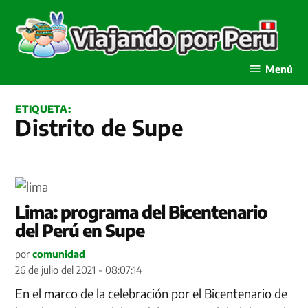
Saltar
al
contenido
Viajando por Perú
Menú
ETIQUETA:
Distrito de Supe
Lima: programa del Bicentenario
del Perú en Supe
por
comunidad
26 de julio del 2021 - 08:07:14
En el marco de la celebración por el Bicentenario de