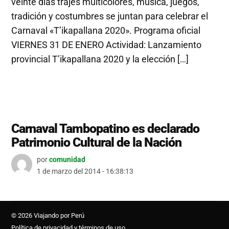
veinte días trajes multicolores, música, juegos,
tradición y costumbres se juntan para celebrar el
Carnaval «T’ikapallana 2020». Programa oficial
VIERNES 31 DE ENERO Actividad: Lanzamiento
provincial T’ikapallana 2020 y la elección […]
Carnaval Tambopatino es declarado
Patrimonio Cultural de la Nación
por
comunidad
1 de marzo del 2014 - 16:38:13
© 2026 Viajando por Perú
Política de privacidad y términos de uso