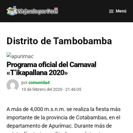
Saltar
Menú
al
Viajando
contenido
por Perú
Distrito de Tambobamba
Programa oficial del Carnaval
«T’ikapallana 2020»
por
comunidad
10 de febrero del 2020 - 21:46:05
A más de 4,000 m.s.n.m. se realiza la fiesta más
importante de la provincia de Cotabambas, en el
departamento de Apurímac. Durante más de