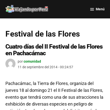
Saltar
Menú
al
Viajando
contenido
por Perú
Festival de las Flores
Cuatro días del II Festival de las Flores
en Pachacámac
por
comunidad
11 de septiembre del 2014 - 00:24:57
Pachacámac, la Tierra de Flores, organiza del
jueves 18 al domingo 21 el II Festival de las Flores,
evento que tendrá como una de sus atracciones la
exhibición de diversas especies en peligro de