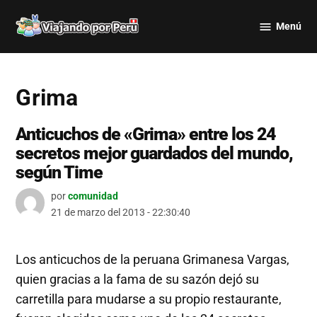
Saltar
Menú
al
Viajando
contenido
por Perú
Grima
Anticuchos de «Grima» entre los 24
secretos mejor guardados del mundo,
según Time
por
comunidad
21 de marzo del 2013 - 22:30:40
Los anticuchos de la peruana Grimanesa Vargas,
quien gracias a la fama de su sazón dejó su
carretilla para mudarse a su propio restaurante,