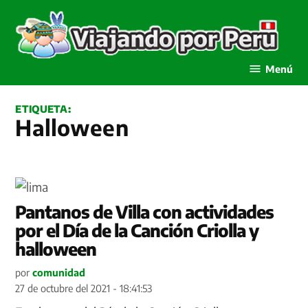
Saltar
al
contenido
Viajando por Perú
Menú
ETIQUETA:
Halloween
Pantanos de Villa con actividades
por el Día de la Canción Criolla y
halloween
por
comunidad
27 de octubre del 2021 - 18:41:53