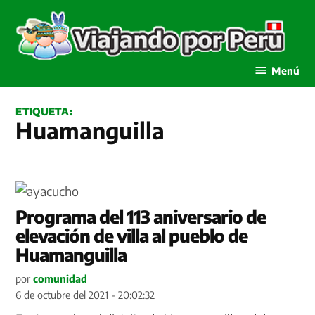
Saltar
al
contenido
Viajando por Perú
Menú
ETIQUETA:
Huamanguilla
Programa del 113 aniversario de
elevación de villa al pueblo de
Huamanguilla
por
comunidad
6 de octubre del 2021 - 20:02:32