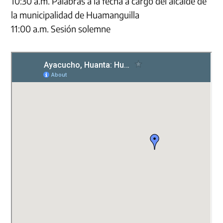
10:30 a.m. Palabras a la fecha a cargo del alcalde de
la municipalidad de Huamanguilla
11:00 a.m. Sesión solemne