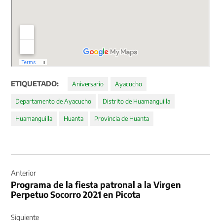
ETIQUETADO:
Aniversario
Ayacucho
Departamento de Ayacucho
Distrito de Huamanguilla
Huamanguilla
Huanta
Provincia de Huanta
Navegación
de
Anterior
Programa de la fiesta patronal a la Virgen
entradas
Perpetuo Socorro 2021 en Picota
Siguiente