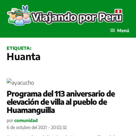
Saltar
al
contenido
Viajando por Perú
Menú
ETIQUETA:
Huanta
Programa del 113 aniversario de
elevación de villa al pueblo de
Huamanguilla
por
comunidad
6 de octubre del 2021 - 20:02:32