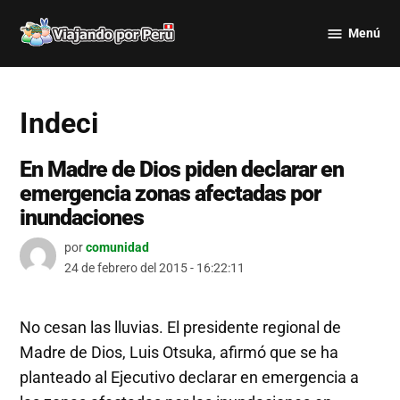
Saltar
Menú
al
Viajando
contenido
por Perú
Indeci
En Madre de Dios piden declarar en
emergencia zonas afectadas por
inundaciones
por
comunidad
24 de febrero del 2015 - 16:22:11
No cesan las lluvias. El presidente regional de
Madre de Dios, Luis Otsuka, afirmó que se ha
planteado al Ejecutivo declarar en emergencia a