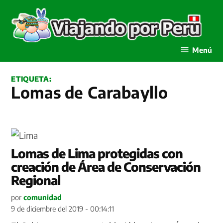
Saltar
al
contenido
Viajando por Perú
Menú
ETIQUETA:
Lomas de Carabayllo
Lomas de Lima protegidas con
creación de Área de Conservación
Regional
por
comunidad
9 de diciembre del 2019 - 00:14:11