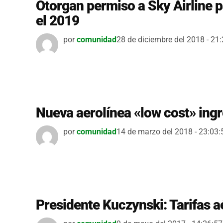
Otorgan permiso a Sky Airline pa
el 2019
por
comunidad
28 de diciembre del 2018 - 21
Nueva aerolínea «low cost» ingr
por
comunidad
14 de marzo del 2018 - 23:03:
Presidente Kuczynski: Tarifas a