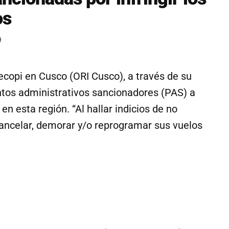
os
9
ecopi en Cusco (ORI Cusco), a través de su
entos administrativos sancionadores (PAS) a
 esta región. “Al hallar indicios de no
cancelar, demorar y/o reprogramar sus vuelos