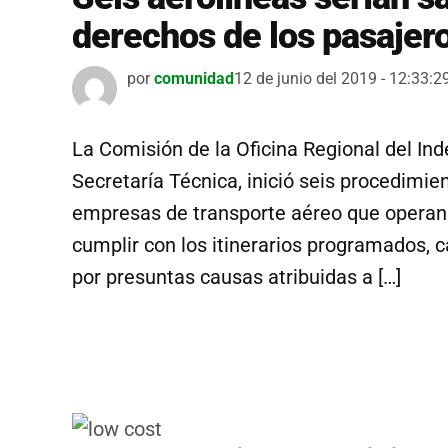
derechos de los pasajer
por
comunidad
12 de junio del 2019 - 12:33:2
La Comisión de la Oficina Regional del Ind
Secretaría Técnica, inició seis procedimi
empresas de transporte aéreo que operan en
cumplir con los itinerarios programados, 
por presuntas causas atribuidas a […]