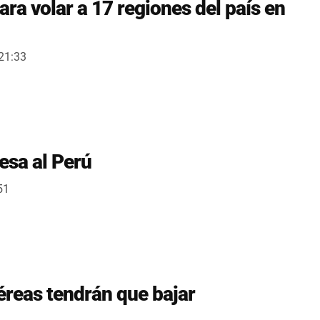
ra volar a 17 regiones del país en
:21:33
esa al Perú
51
éreas tendrán que bajar