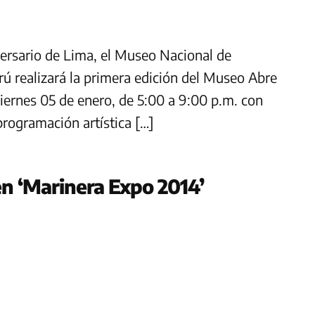
versario de Lima, el Museo Nacional de
rú realizará la primera edición del Museo Abre
ernes 05 de enero, de 5:00 a 9:00 p.m. con
 programación artística […]
 en ‘Marinera Expo 2014’