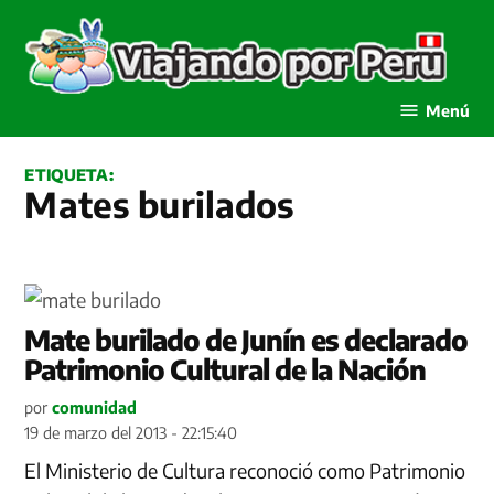
Saltar
al
contenido
Viajando por Perú
Menú
ETIQUETA:
Mates burilados
Mate burilado de Junín es declarado
Patrimonio Cultural de la Nación
por
comunidad
19 de marzo del 2013 - 22:15:40
El Ministerio de Cultura reconoció como Patrimonio