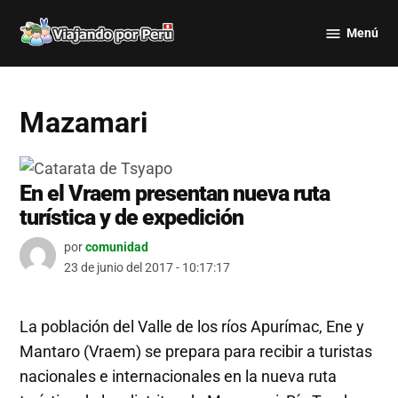
Saltar
Menú
al
Viajando
contenido
por Perú
Mazamari
En el Vraem presentan nueva ruta
turística y de expedición
por
comunidad
23 de junio del 2017 - 10:17:17
La población del Valle de los ríos Apurímac, Ene y
Mantaro (Vraem) se prepara para recibir a turistas
nacionales e internacionales en la nueva ruta