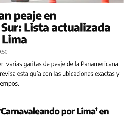
an peaje en
Sur: Lista actualizada
e Lima
9:50
en varias garitas de peaje de la Panamericana
 revisa esta guía con las ubicaciones exactas y
tiempos.
‘Carnavaleando por Lima’ en