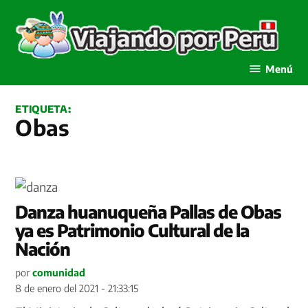
Saltar
al
contenido
Viajando por Perú
Menú
ETIQUETA:
Obas
Danza huanuqueña Pallas de Obas
ya es Patrimonio Cultural de la
Nación
por
comunidad
8 de enero del 2021 - 21:33:15