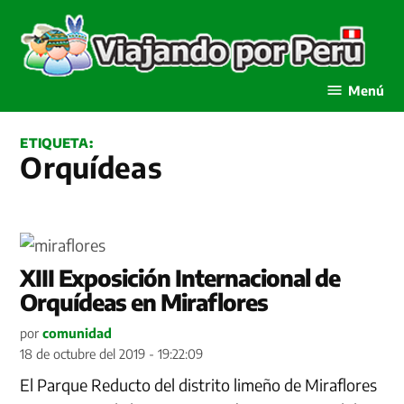
Saltar
al
contenido
Viajando por Perú
Menú
ETIQUETA:
Orquídeas
XIII Exposición Internacional de
Orquídeas en Miraflores
por
comunidad
18 de octubre del 2019 - 19:22:09
El Parque Reducto del distrito limeño de Miraflores