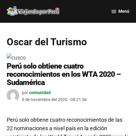
Saltar
Menú
al
Viajando
contenido
por Perú
Oscar del Turismo
Perú solo obtiene cuatro
reconocimientos en los WTA 2020 –
Sudamérica
por
comunidad
9 de noviembre del 2020 - 08:21:56
Perú solo obtiene cuatro reconocimientos de las
22 nominaciones a nivel país en la edición