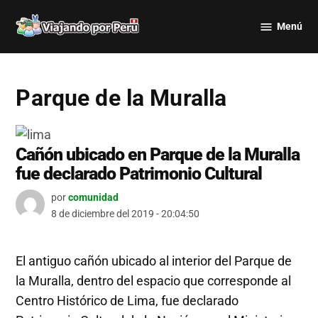
Saltar
Menú
al
Viajando
contenido
por Perú
Parque de la Muralla
Cañón ubicado en Parque de la Muralla
fue declarado Patrimonio Cultural
por
comunidad
8 de diciembre del 2019 - 20:04:50
El antiguo cañón ubicado al interior del Parque de
la Muralla, dentro del espacio que corresponde al
Centro Histórico de Lima, fue declarado