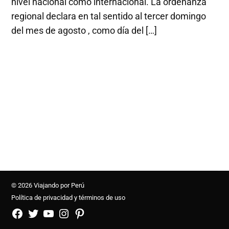
nivel nacional como internacional. La ordenanza
regional declara en tal sentido al tercer domingo
del mes de agosto , como día del […]
© 2026 Viajando por Perú
Política de privacidad y términos de uso
FB
TW
YouTube
Instagram
Pinterest