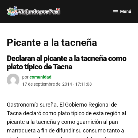
Saltar
Menú
al
Viajando
contenido
por Perú
Picante a la tacneña
Declaran al picante a la tacneña como
plato típico de Tacna
por
comunidad
17 de septiembre del 2014 - 17:11:08
Gastronomía sureña. El Gobierno Regional de
Tacna declaró como plato típico de esta región al
picante a la tacneña y como guarnición al pan
marraqueta a fin de difundir su consumo tanto a