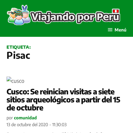
Saltar
al
contenido
Viajando por Perú
Menú
ETIQUETA:
Pisac
Cusco: Se reinician visitas a siete
sitios arqueológicos a partir del 15
de octubre
por
comunidad
13 de octubre del 2020 - 11:30:03