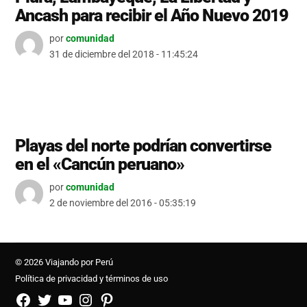
Ancash para recibir el Año Nuevo 2019
por
comunidad
31 de diciembre del 2018 - 11:45:24
Playas del norte podrían convertirse
en el «Cancún peruano»
por
comunidad
2 de noviembre del 2016 - 05:35:19
© 2026 Viajando por Perú
Política de privacidad y términos de uso
FB
TW
YouTube
Instagram
Pinterest