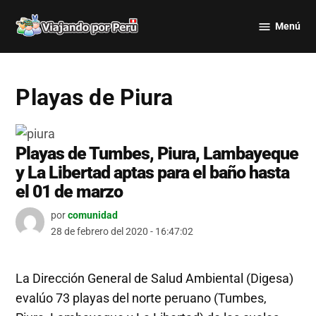
Saltar
Menú
al
Viajando
contenido
por Perú
Playas de Piura
Playas de Tumbes, Piura, Lambayeque
y La Libertad aptas para el baño hasta
el 01 de marzo
por
comunidad
28 de febrero del 2020 - 16:47:02
La Dirección General de Salud Ambiental (Digesa)
evalúo 73 playas del norte peruano (Tumbes,