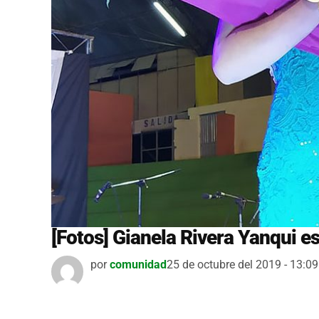
[Fotos] Gianela Rivera Yanqui e
por
comunidad
25 de octubre del 2019 - 13:09