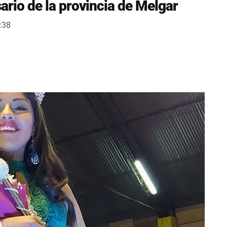
rio de la provincia de Melgar
:38