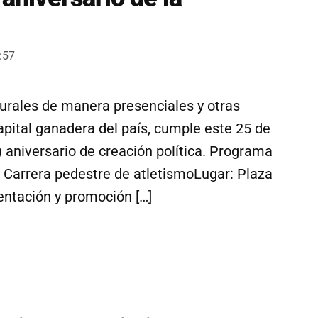
:57
turales de manera presenciales y otras
capital ganadera del país, cumple este 25 de
aniversario de creación política. Programa
Carrera pedestre de atletismoLugar: Plaza
entación y promoción […]