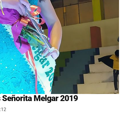
s Señorita Melgar 2019
:12