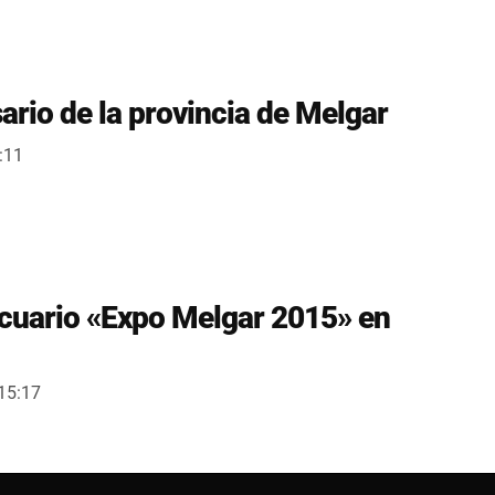
rio de la provincia de Melgar
:11
ecuario «Expo Melgar 2015» en
:15:17