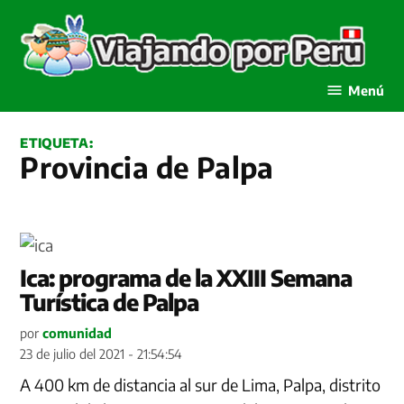
Saltar
al
contenido
Viajando por Perú
Menú
ETIQUETA:
Provincia de Palpa
Ica: programa de la XXIII Semana
Turística de Palpa
por
comunidad
23 de julio del 2021 - 21:54:54
A 400 km de distancia al sur de Lima, Palpa, distrito